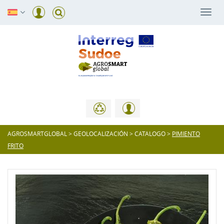
Togg
navi
AGROSMARTGLOBAL
>
GEOLOCALIZACIÓN
>
CATALOGO
>
PIMIENTO
FRITO