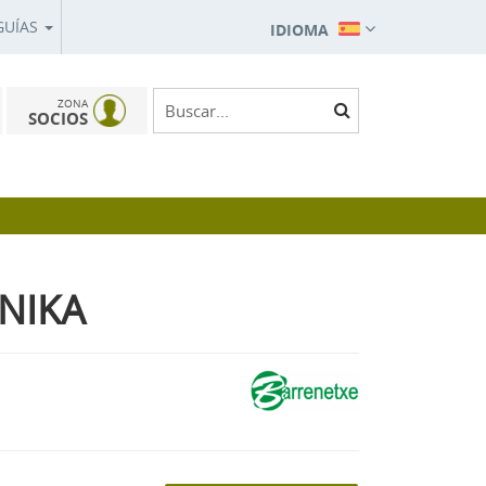
GUÍAS
IDIOMA
ZONA
SOCIOS
NIKA