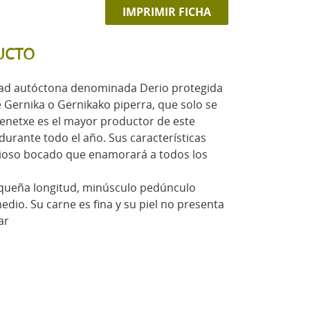
IMPRIMIR FICHA
UCTO
edad autóctona denominada Derio protegida
e Gernika o Gernikako piperra, que solo se
renetxe es el mayor productor de este
durante todo el año. Sus características
icioso bocado que enamorará a todos los
queña longitud, minúsculo pedúnculo
edio. Su carne es fina y su piel no presenta
ar