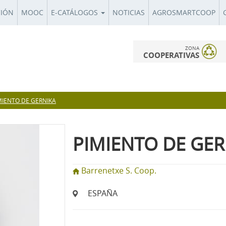
CIÓN
MOOC
E-CATÁLOGOS
NOTICIAS
AGROSMARTCOOP
ZONA
COOPERATIVAS
MIENTO DE GERNIKA
PIMIENTO DE GER
Barrenetxe S. Coop.
ESPAÑA