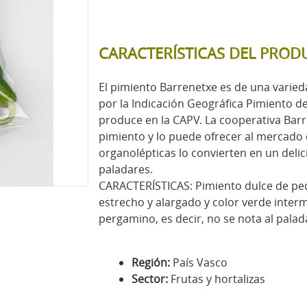
CARACTERÍSTICAS DEL PROD
El pimiento Barrenetxe es de una vari
por la Indicación Geográfica Pimiento d
produce en la CAPV. La cooperativa Bar
pimiento y lo puede ofrecer al mercado 
organolépticas lo convierten en un del
paladares.
CARACTERÍSTICAS: Pimiento dulce de pe
estrecho y alargado y color verde interm
pergamino, es decir, no se nota al palad
Región:
País Vasco
Sector:
Frutas y hortalizas