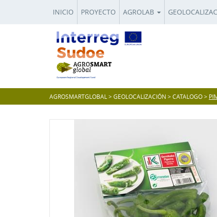
INICIO
PROYECTO
AGROLAB
GEOLOCALIZA
AGROSMARTGLOBAL
>
GEOLOCALIZACIÓN
>
CATALOGO
>
PI