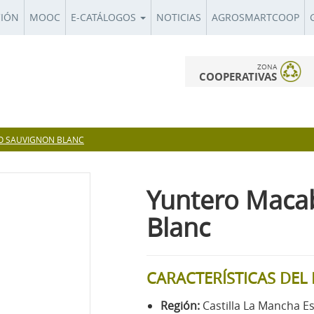
CIÓN
MOOC
E-CATÁLOGOS
NOTICIAS
AGROSMARTCOOP
ZONA
COOPERATIVAS
O SAUVIGNON BLANC
Yuntero Maca
Blanc
CARACTERÍSTICAS DE
Región:
Castilla La Mancha E