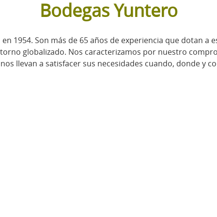
Bodegas Yuntero
n 1954. Son más de 65 años de experiencia que dotan a est
e entorno globalizado. Nos caracterizamos por nuestro compro
a nos llevan a satisfacer sus necesidades cuando, donde y c