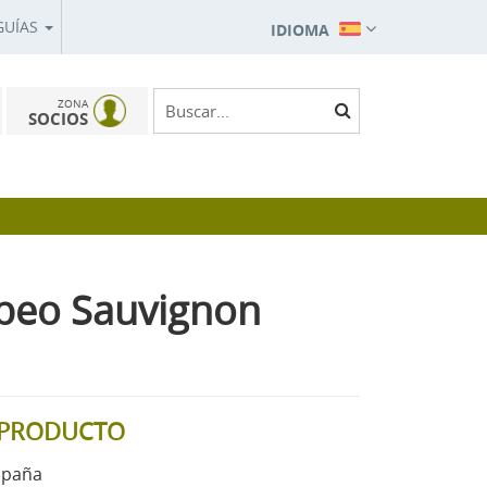
GUÍAS
IDIOMA
ZONA
SOCIOS
beo Sauvignon
L PRODUCTO
spaña