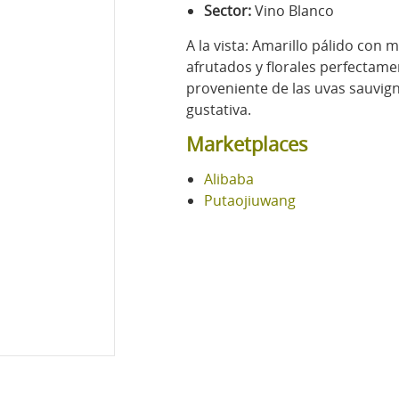
Sector:
Vino Blanco
A la vista: Amarillo pálido con
afrutados y florales perfectam
proveniente de las uvas sauvig
gustativa.
Marketplaces
Alibaba
Putaojiuwang