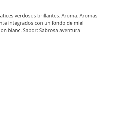
 matices verdosos brillantes. Aroma: Aromas
ente integrados con un fondo de miel
non blanc. Sabor: Sabrosa aventura