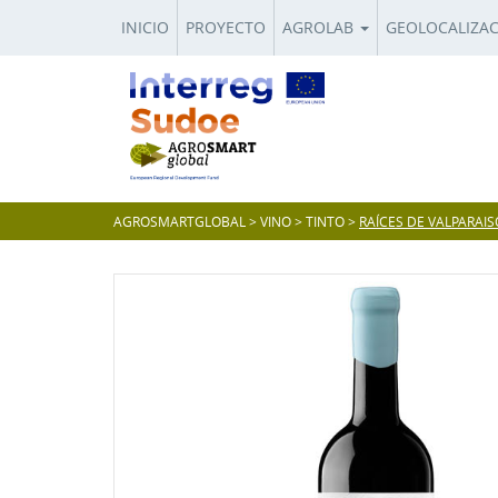
INICIO
PROYECTO
AGROLAB
GEOLOCALIZA
AGROSMARTGLOBAL
>
VINO
>
TINTO
>
RAÍCES DE VALPARAIS