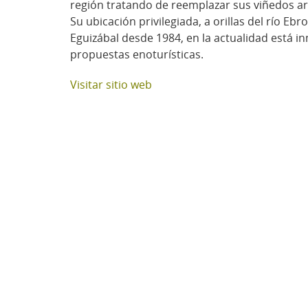
región tratando de reemplazar sus viñedos arra
Su ubicación privilegiada, a orillas del río E
Eguizábal desde 1984, en la actualidad está in
propuestas enoturísticas.
Visitar sitio web