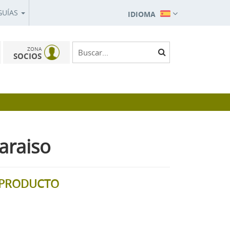
GUÍAS
IDIOMA
ZONA
SOCIOS
araiso
L PRODUCTO