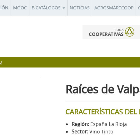
CIÓN
MOOC
E-CATÁLOGOS
NOTICIAS
AGROSMARTCOOP
ZONA
COOPERATIVAS
O
Raíces de Valp
CARACTERÍSTICAS DE
Región:
España La Rioja
Sector:
Vino Tinto