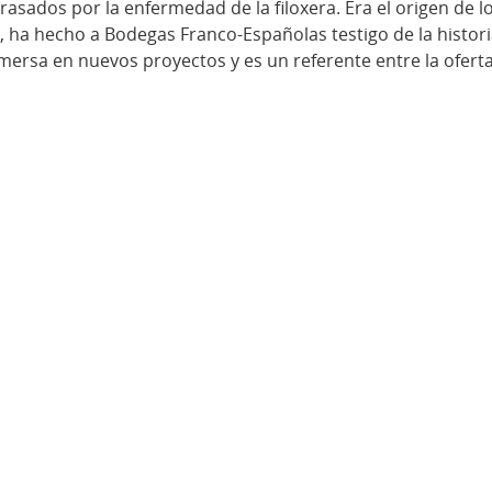
sados por la enfermedad de la filoxera. Era el origen de los
bro, ha hecho a Bodegas Franco-Españolas testigo de la histo
mersa en nuevos proyectos y es un referente entre la oferta