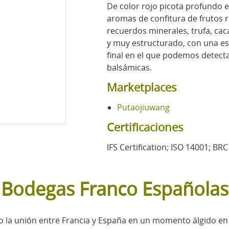
De color rojo picota profundo e 
aromas de confitura de frutos r
recuerdos minerales, trufa, cac
y muy estructurado, con una es
final en el que podemos detecta
balsámicas.
Marketplaces
Putaojiuwang
Certificaciones
IFS Certification; ISO 14001; BRC
Bodegas Franco Españolas
a unión entre Francia y España en un momento álgido en Ri