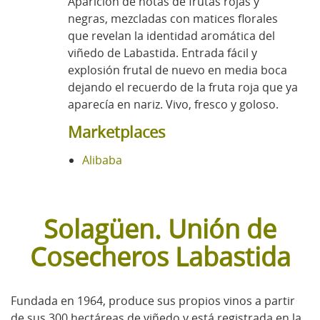
Aparición de notas de frutas rojas y
negras, mezcladas con matices florales
que revelan la identidad aromática del
viñedo de Labastida. Entrada fácil y
explosión frutal de nuevo en media boca
dejando el recuerdo de la fruta roja que ya
aparecía en nariz. Vivo, fresco y goloso.
Marketplaces
Alibaba
Solagüen. Unión de
Cosecheros Labastida
Fundada en 1964, produce sus propios vinos a partir
de sus 300 hectáreas de viñedo y está registrada en la