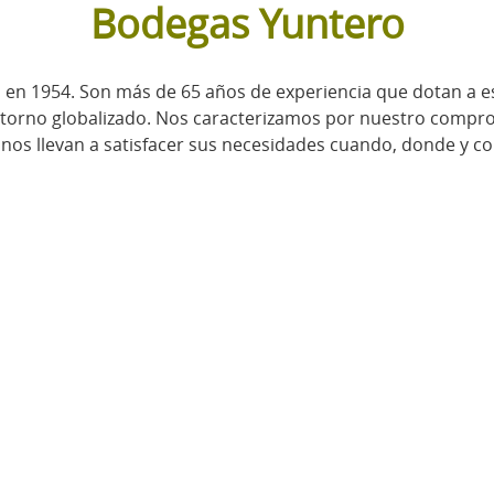
Bodegas Yuntero
n 1954. Son más de 65 años de experiencia que dotan a est
e entorno globalizado. Nos caracterizamos por nuestro compro
a nos llevan a satisfacer sus necesidades cuando, donde y c