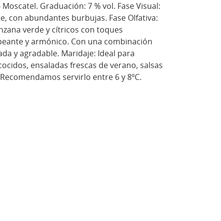
Moscatel. Graduación: 7 % vol. Fase Visual:
te, con abundantes burbujas. Fase Olfativa:
zana verde y cítricos con toques
ispeante y armónico. Con una combinación
da y agradable. Maridaje: Ideal para
cidos, ensaladas frescas de verano, salsas
 Recomendamos servirlo entre 6 y 8ºC.