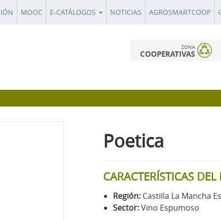
CIÓN
MOOC
E-CATÁLOGOS
NOTICIAS
AGROSMARTCOOP
ZONA
COOPERATIVAS
Poetica
CARACTERÍSTICAS DE
Región:
Castilla La Mancha E
Sector:
Vino Espumoso