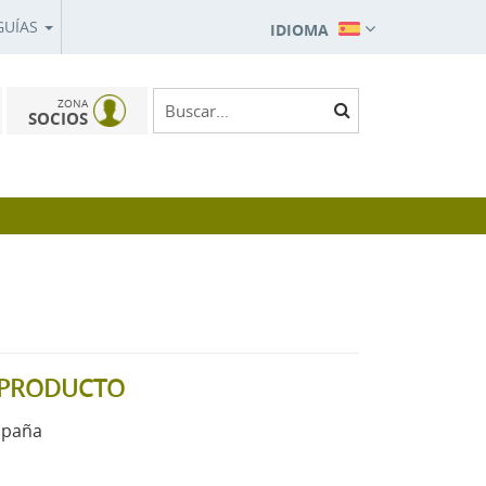
GUÍAS
IDIOMA
ZONA
SOCIOS
L PRODUCTO
spaña