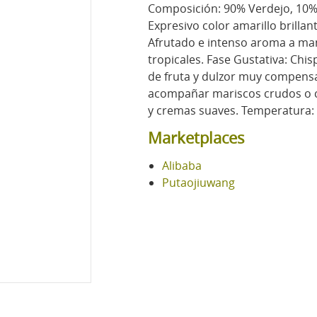
Composición: 90% Verdejo, 10% 
Expresivo color amarillo brillan
Afrutado e intenso aroma a man
tropicales. Fase Gustativa: Ch
de fruta y dulzor muy compensa
acompañar mariscos crudos o co
y cremas suaves. Temperatura:
Marketplaces
Alibaba
Putaojiuwang