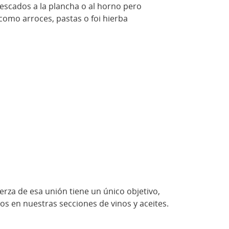
cados a la plancha o al horno pero
omo arroces, pastas o foi hierba
erza de esa unión tiene un único objetivo,
s en nuestras secciones de vinos y aceites.