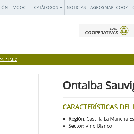
CIÓN
MOOC
E-CATÁLOGOS
NOTICIAS
AGROSMARTCOOP
ZONA
COOPERATIVAS
ON BLANC
Ontalba Sauvi
CARACTERÍSTICAS DE
Región:
Castilla La Mancha E
Sector:
Vino Blanco