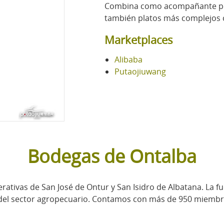
Combina como acompañante pes
también platos más complejos c
Marketplaces
Alibaba
Putaojiuwang
Bodegas de Ontalba
rativas de San José de Ontur y San Isidro de Albatana. La fu
 del sector agropecuario. Contamos con más de 950 miembro