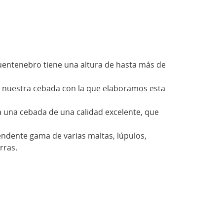
 Fuentenebro tiene una altura de hasta más de
os nuestra cebada con la que elaboramos esta
na una cebada de una calidad excelente, que
endente gama de varias maltas, lúpulos,
rras.