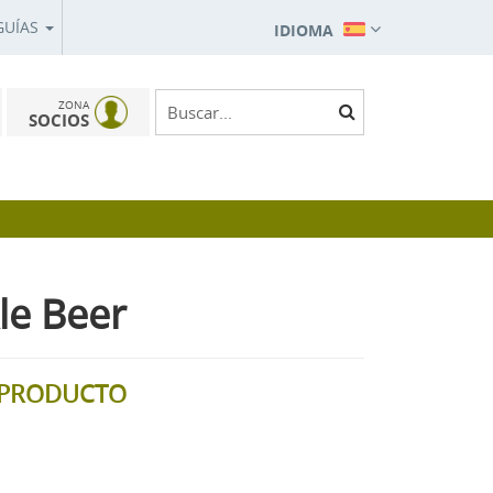
GUÍAS
IDIOMA
ZONA
SOCIOS
le Beer
L PRODUCTO