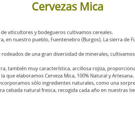
Cervezas Mica
de viticultores y bodegueros cultivamos cereales.
erra, en nuestro pueblo, Fuentenebro (Burgos). La sierra de
, y rodeados de una gran diversidad de minerales, cultivam
rra, también muy característica, arcillosa rojiza, proporcio
n la que elaboramos Cerveza Mica, 100% Natural y Artesana.
 incorporamos sólo ingredientes naturales, como una sorpr
tra cebada natural fresca, recogida cada año en nuestras tie