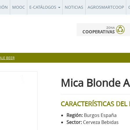
CIÓN
MOOC
E-CATÁLOGOS
NOTICIAS
AGROSMARTCOOP
ZONA
COOPERATIVAS
ALE BEER
Mica Blonde A
CARACTERÍSTICAS DE
Región:
Burgos España
Sector:
Cerveza Bebidas