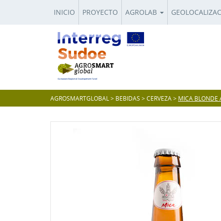
INICIO
PROYECTO
AGROLAB
GEOLOCALIZA
AGROSMARTGLOBAL
>
BEBIDAS
>
CERVEZA
>
MICA BLONDE 