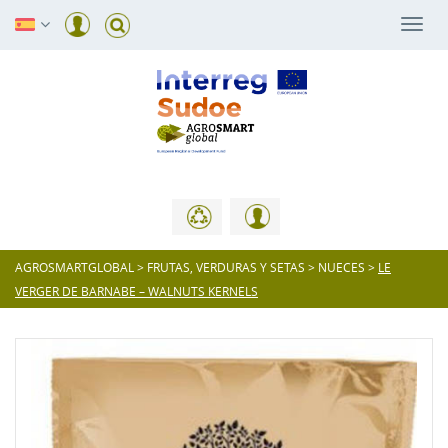
Togg
navi
AGROSMARTGLOBAL
>
FRUTAS, VERDURAS Y SETAS
>
NUECES
>
LE
VERGER DE BARNABE – WALNUTS KERNELS