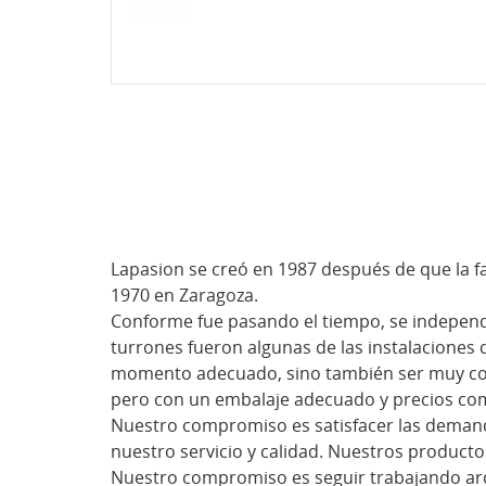
Lapasion se creó en 1987 después de que la f
1970 en Zaragoza.
Conforme fue pasando el tiempo, se independi
turrones fueron algunas de las instalaciones 
momento adecuado, sino también ser muy compe
pero con un embalaje adecuado y precios com
Nuestro compromiso es satisfacer las demanda
nuestro servicio y calidad. Nuestros product
Nuestro compromiso es seguir trabajando ard