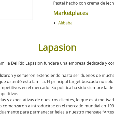
Pastel hecho con crema de lech
Marketplaces
Alibaba
Lapasion
amilia Del Río Lapasion fundara una empresa dedicada y com
zaron y se fueron extendiendo hasta ser dueños de muchas f
que ostentó esta familia. El principal target buscado no sol
titivos en el mercado. Su política ha sido siempre la de of
petitivos.
s y expectativas de nuestros clientes, lo que está motiva
os comenzaron a introducirse en el mercado mundial en 199
uamente para permanecer fieles a nuestro mensaje “Artes