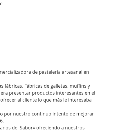
e.
ercializadora de pastelería artesanal en
ábricas. Fábricas de galletas, muffins y
o era presentar productos interesantes en el
recer al cliente lo que más le interesaba
do por nuestro continuo intento de mejorar
6.
anos del Sabor» ofreciendo a nuestros