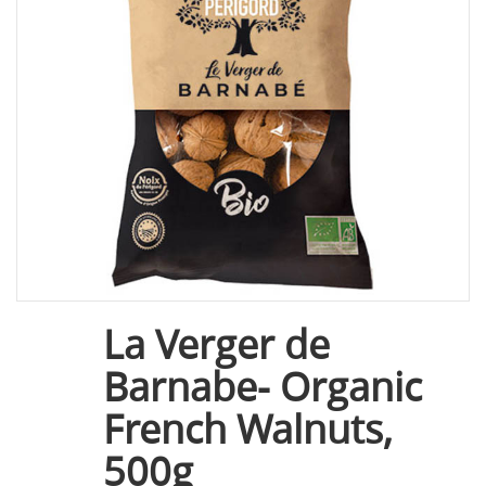
La Verger de
Barnabe- Organic
French Walnuts,
500g