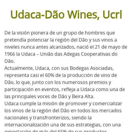
Udaca-Dão Wines, Ucrl
De la visión pionera de un grupo de hombres que
pretendía potenciar la región del Dão y sus vinos a
niveles nunca antes alcanzados, nació el 21 de mayo de
1966 la Udaca – União das Adegas Cooperativas do
Dão.
Actualmente, Udaca, con sus Bodegas Asociadas,
representa casi el 60% de la producción de vino de
Dão, lo que, junto con los numerosos premios y
participación en eventos, refleja a Udaca como una de
las principales voces de Dão y Beira Alta.
Udaca cumple la misión de promover y comercializar
los vinos de la región del Dão en todos los mercados
nacionales y transfronterizos, siendo la
internacionalización una de sus estrategias, con una
exportación de más del 65% de sus productos.