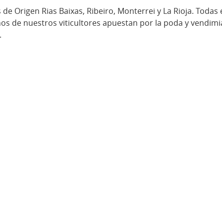
e Origen Rias Baixas, Ribeiro, Monterrei y La Rioja. Todas
nos de nuestros viticultores apuestan por la poda y vendim
.