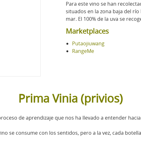
Para este vino se han recolecta
situados en la zona baja del río
mar. El 100% de la uva se reco
Marketplaces
Putaojiuwang
RangeMe
Prima Vinia (privios)
oceso de aprendizaje que nos ha llevado a entender hacia 
vino se consume con los sentidos, pero a la vez, cada botell