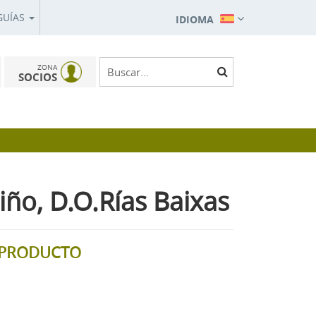
GUÍAS
IDIOMA
ZONA
SOCIOS
iño, D.O.Rías Baixas
L PRODUCTO