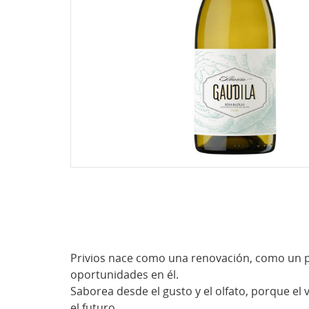
Privios nace como una renovación, como un pr
oportunidades en él.
Saborea desde el gusto y el olfato, porque el 
el futuro.