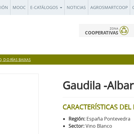
CIÓN
MOOC
E-CATÁLOGOS
NOTICIAS
AGROSMARTCOOP
ZONA
COOPERATIVAS
, D.O.RÍAS BAIXAS
Gaudila -Albar
CARACTERÍSTICAS DE
Región:
España Pontevedra
Sector:
Vino Blanco