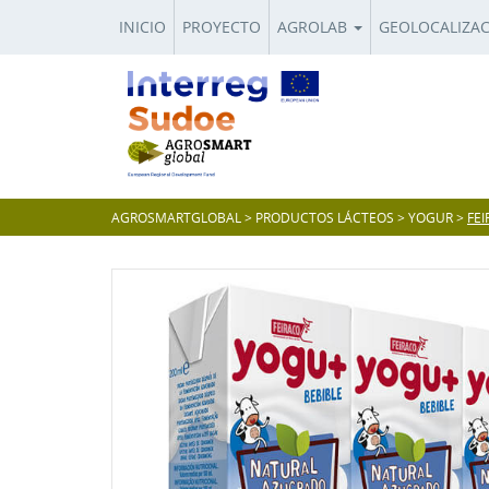
INICIO
PROYECTO
AGROLAB
GEOLOCALIZA
AGROSMARTGLOBAL
>
PRODUCTOS LÁCTEOS
>
YOGUR
>
FEI