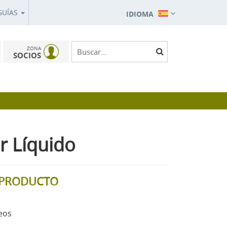
GUÍAS
IDIOMA
ZONA
SOCIOS
r Líquido
L PRODUCTO
eos