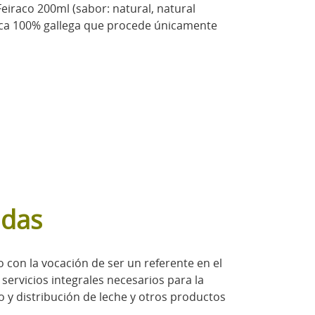
Feiraco 200ml (sabor: natural, natural
esca 100% gallega que procede únicamente
idas
 con la vocación de ser un referente en el
servicios integrales necesarios para la
do y distribución de leche y otros productos