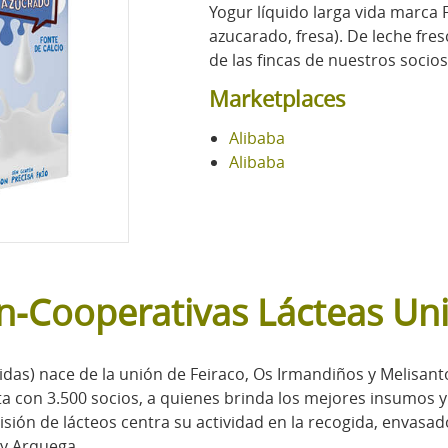
Yogur líquido larga vida marca 
azucarado, fresa). De leche fr
de las fincas de nuestros socios
Marketplaces
Alibaba
Alibaba
n-Cooperativas Lácteas Un
das) nace de la unión de Feiraco, Os Irmandiños y Melisanto
ta con 3.500 socios, a quienes brinda los mejores insumos y 
visión de lácteos centra su actividad en la recogida, envasa
 y Arquega.