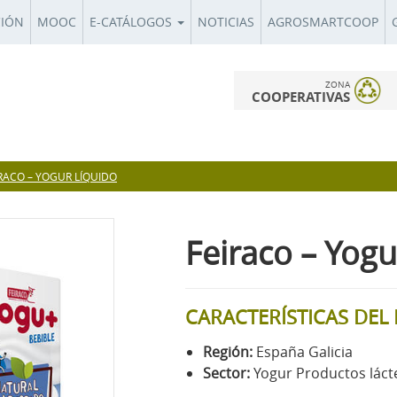
CIÓN
MOOC
E-CATÁLOGOS
NOTICIAS
AGROSMARTCOOP
ZONA
COOPERATIVAS
RACO – YOGUR LÍQUIDO
Feiraco – Yogu
CARACTERÍSTICAS DE
Región:
España Galicia
Sector:
Yogur Productos láct