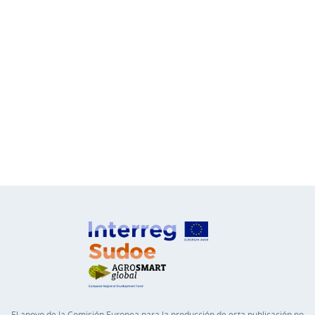
El apoyo de la Comisión Europea para la producción de esta publicación no