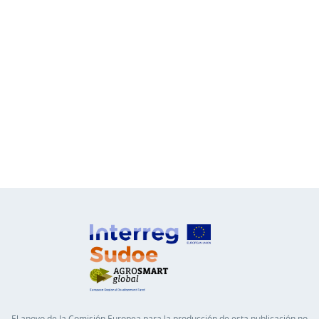
El apoyo de la Comisión Europea para la producción de esta publicación no