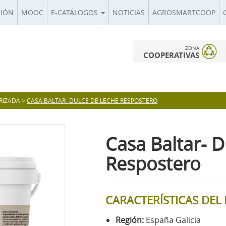
CIÓN
MOOC
E-CATÁLOGOS
NOTICIAS
AGROSMARTCOOP
ZONA
COOPERATIVAS
RIZADA
>
CASA BALTAR- DULCE DE LECHE RESPOSTERO
Casa Baltar- 
Respostero
CARACTERÍSTICAS DE
Región:
España Galicia