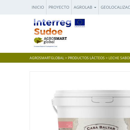
INICIO
PROYECTO
AGROLAB
GEOLOCALIZA
AGROSMARTGLOBAL
>
PRODUCTOS LÁCTEOS
>
LECHE SABO