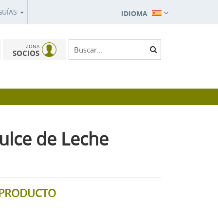
GUÍAS
IDIOMA
ZONA
SOCIOS
Dulce de Leche
L PRODUCTO