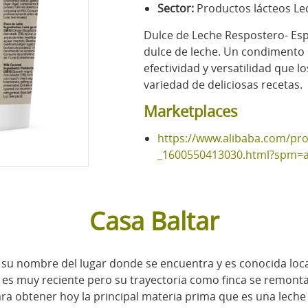
Sector:
Productos lácteos Le
Dulce de Leche Respostero- Espe
dulce de leche. Un condimento d
efectividad y versatilidad que 
variedad de deliciosas recetas.
Marketplaces
https://www.alibaba.com/pr
_1600550413030.html?spm=a
Casa Baltar
su nombre del lugar donde se encuentra y es conocida loca
 es muy reciente pero su trayectoria como finca se remonta
ra obtener hoy la principal materia prima que es una leche d