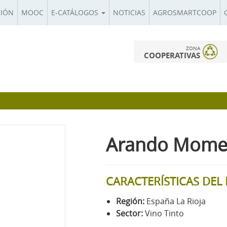
CIÓN
MOOC
E-CATÁLOGOS
NOTICIAS
AGROSMARTCOOP
ZONA
COOPERATIVAS
Arando Mome
CARACTERÍSTICAS DE
Región:
España La Rioja
Sector:
Vino Tinto