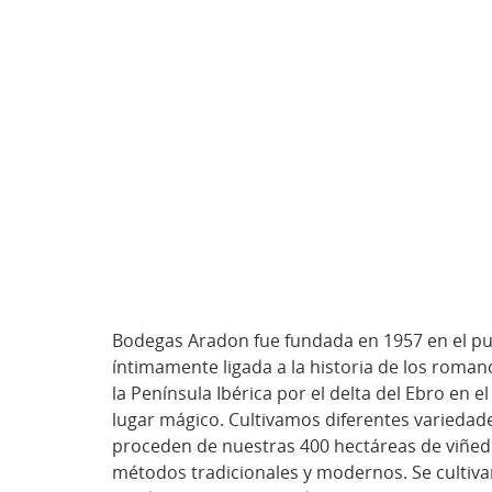
Bodegas Aradon fue fundada en 1957 en el pue
íntimamente ligada a la historia de los romanos
la Península Ibérica por el delta del Ebro en 
lugar mágico. Cultivamos diferentes variedad
proceden de nuestras 400 hectáreas de viñedo 
métodos tradicionales y modernos. Se cultivan