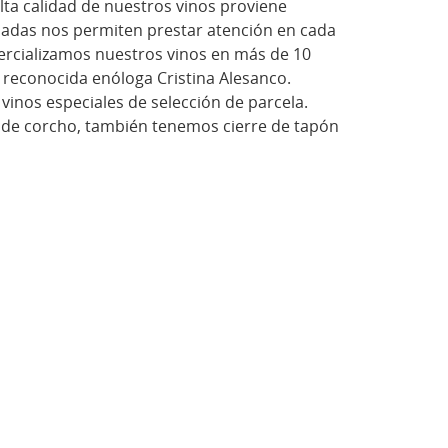
lta calidad de nuestros vinos proviene
uipadas nos permiten prestar atención en cada
ercializamos nuestros vinos en más de 10
 reconocida enóloga Cristina Alesanco.
inos especiales de selección de parcela.
 de corcho, también tenemos cierre de tapón