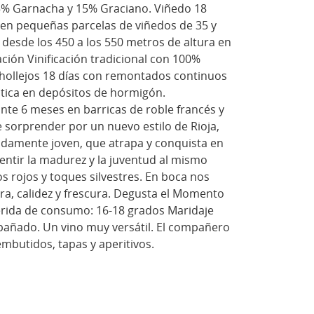
5% Garnacha y 15% Graciano. Viñedo 18
s en pequeñas parcelas de viñedos de 35 y
, desde los 450 a los 550 metros de altura en
ación Vinificación tradicional con 100%
 hollejos 18 días con remontados continuos
tica en depósitos de hormigón.
nte 6 meses en barricas de roble francés y
 sorprender por un nuevo estilo de Rioja,
adamente joven, que atrapa y conquista en
entir la madurez y la juventud al mismo
os rojos y toques silvestres. En boca nos
ura, calidez y frescura. Degusta el Momento
rida de consumo: 16-18 grados Maridaje
pañado. Un vino muy versátil. El compañero
 embutidos, tapas y aperitivos.