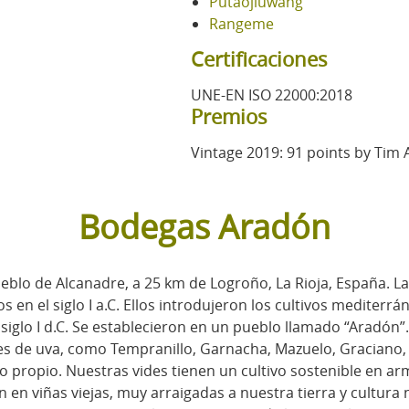
Putaojiuwang
Rangeme
Certificaciones
UNE-EN ISO 22000:2018
Premios
Vintage 2019: 91 points by Tim 
Bodegas Aradón
blo de Alcanadre, a 25 km de Logroño, La Rioja, España. La
 en el siglo I a.C. Ellos introdujeron los cultivos mediterrá
el siglo I d.C. Se establecieron en un pueblo llamado “Aradón
es de uva, como Tempranillo, Garnacha, Mazuelo, Graciano, 
propio. Nuestras vides tienen un cultivo sostenible en arm
 en viñas viejas, muy arraigadas a nuestra tierra y cultura