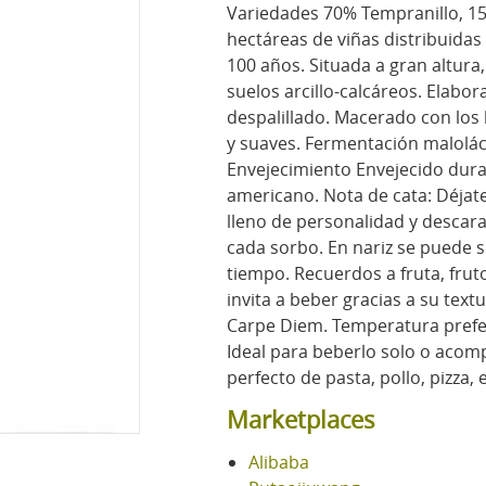
Variedades 70% Tempranillo, 1
hectáreas de viñas distribuida
100 años. Situada a gran altura
suelos arcillo-calcáreos. Elabor
despalillado. Macerado con los
y suaves. Fermentación malolác
Envejecimiento Envejecido dura
americano. Nota de cata: Déjate
lleno de personalidad y descar
cada sorbo. En nariz se puede s
tiempo. Recuerdos a fruta, frut
invita a beber gracias a su text
Carpe Diem. Temperatura prefe
Ideal para beberlo solo o acom
perfecto de pasta, pollo, pizza,
Marketplaces
Alibaba