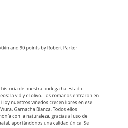
Atkin and 90 points by Robert Parker
 historia de nuestra bodega ha estado
neos: la vid y el olivo. Los romanos entraron en
”. Hoy nuestros viñedos crecen libres en ese
Viura, Garnacha Blanca. Todos ellos
onía con la naturaleza, gracias al uso de
 natal, aportándonos una calidad única. Se