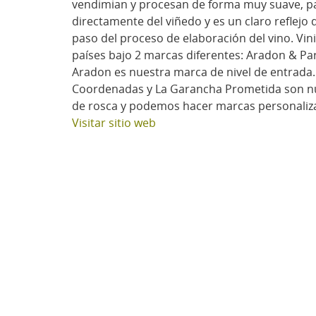
vendimian y procesan de forma muy suave, para
directamente del viñedo y es un claro reflejo
paso del proceso de elaboración del vino. Vi
países bajo 2 marcas diferentes: Aradon & Pa
Aradon es nuestra marca de nivel de entrada
Coordenadas y La Garancha Prometida son nue
de rosca y podemos hacer marcas personaliza
Visitar sitio web