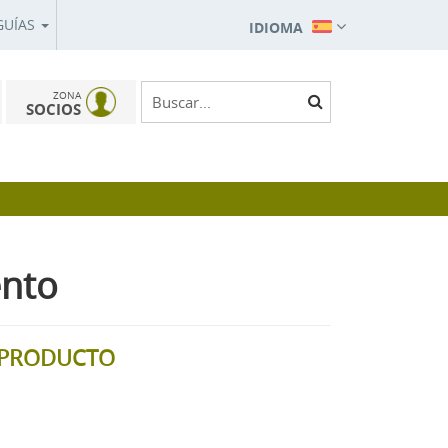
GUÍAS
IDIOMA
ZONA
SOCIOS
nto
L PRODUCTO