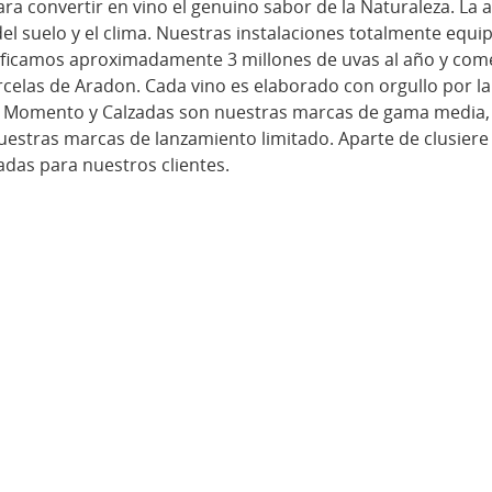
 convertir en vino el genuino sabor de la Naturaleza. La a
 del suelo y el clima. Nuestras instalaciones totalmente eq
nificamos aproximadamente 3 millones de uvas al año y com
rcelas de Aradon. Cada vino es elaborado con orgullo por la
. Momento y Calzadas son nuestras marcas de gama media, v
stras marcas de lanzamiento limitado. Aparte de clusiere
das para nuestros clientes.