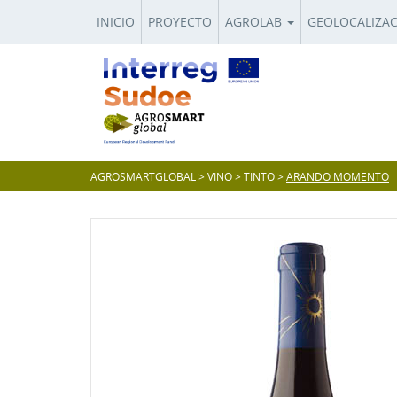
INICIO
PROYECTO
AGROLAB
GEOLOCALIZA
AGROSMARTGLOBAL
>
VINO
>
TINTO
>
ARANDO MOMENTO