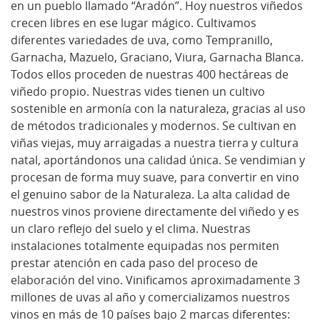
en un pueblo llamado “Aradón”. Hoy nuestros viñedos
crecen libres en ese lugar mágico. Cultivamos
diferentes variedades de uva, como Tempranillo,
Garnacha, Mazuelo, Graciano, Viura, Garnacha Blanca.
Todos ellos proceden de nuestras 400 hectáreas de
viñedo propio. Nuestras vides tienen un cultivo
sostenible en armonía con la naturaleza, gracias al uso
de métodos tradicionales y modernos. Se cultivan en
viñas viejas, muy arraigadas a nuestra tierra y cultura
natal, aportándonos una calidad única. Se vendimian y
procesan de forma muy suave, para convertir en vino
el genuino sabor de la Naturaleza. La alta calidad de
nuestros vinos proviene directamente del viñedo y es
un claro reflejo del suelo y el clima. Nuestras
instalaciones totalmente equipadas nos permiten
prestar atención en cada paso del proceso de
elaboración del vino. Vinificamos aproximadamente 3
millones de uvas al año y comercializamos nuestros
vinos en más de 10 países bajo 2 marcas diferentes: