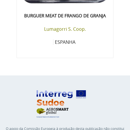
BURGUER MEAT DE FRANGO DE GRANJA
Lumagorri S. Coop.
ESPANHA
O apoio da Comissão Europeia à produção desta publicação não constitui