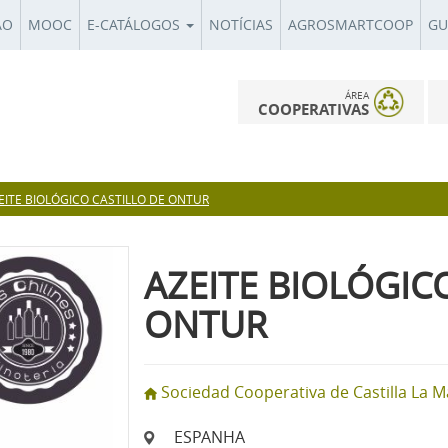
ÃO
MOOC
E-CATÁLOGOS
NOTÍCIAS
AGROSMARTCOOP
GU
ÁREA
COOPERATIVAS
EITE BIOLÓGICO CASTILLO DE ONTUR
AZEITE BIOLÓGIC
ONTUR
Sociedad Cooperativa de Castilla La Ma
ESPANHA