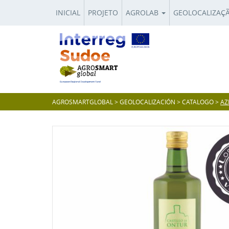
INICIAL
PROJETO
AGROLAB
GEOLOCALIZAÇ
AGROSMARTGLOBAL
>
GEOLOCALIZACIÓN
>
CATALOGO
>
AZ