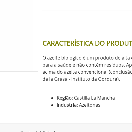
CARACTERÍSTICA DO PRODU
O azeite biológico é um produto de alt
para a saúde e não contém resíduos. A
acima do azeite convencional (conclusão
de la Grasa - Instituto da Gordura).
Região:
Castilla La Mancha
Industria:
Azeitonas