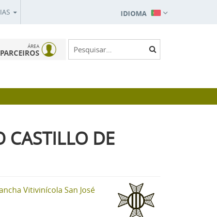
IAS
IDIOMA
ÁREA
PARCEIROS
O CASTILLO DE
ncha Vitivinícola San José