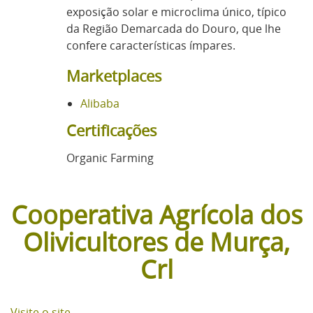
exposição solar e microclima único, típico
da Região Demarcada do Douro, que lhe
confere características ímpares.
Marketplaces
Alibaba
Certificações
Organic Farming
Cooperativa Agrícola dos
Olivicultores de Murça,
Crl
Visite o site