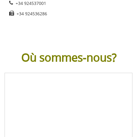
+34 924537001
+34 924536286
Où sommes-nous?